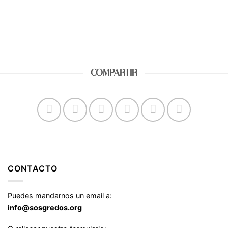
APADRINAME
COMPARTIR
CONTACTO
Puedes mandarnos un email a:
info@sosgredos.org