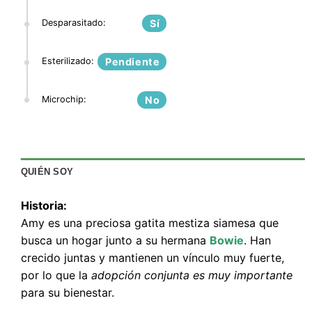
Desparasitado:
Sí
Esterilizado:
Pendiente
Microchip:
No
QUIÉN SOY
Historia:
Amy es una preciosa gatita mestiza siamesa que
busca un hogar junto a su hermana
Bowie
. Han
crecido juntas y mantienen un vínculo muy fuerte,
por lo que la
adopción conjunta es muy importante
para su bienestar.