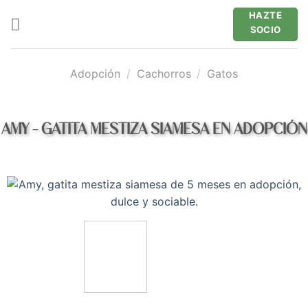
Saltar
HAZTE
al
SOCIO
contenido
Adopción
/
Cachorros
/
Gatos
AMY – GATITA MESTIZA SIAMESA EN ADOPCIÓN