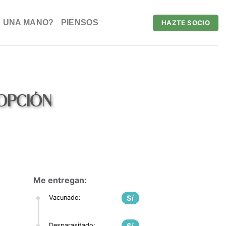
 UNA MANO?
PIENSOS
HAZTE SOCIO
DOPCIÓN
ADÓPTAME
Me entregan:
Vacunado:
Sí
Desparasitado:
Sí