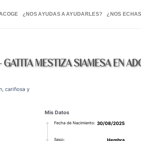
ACOGE
¿NOS AYUDAS A AYUDARLES?
¿NOS ECHAS
– GATITA MESTIZA SIAMESA EN A
Mis Datos
Fecha de Nacimiento:
30/08/2025
Sexo:
Hembra