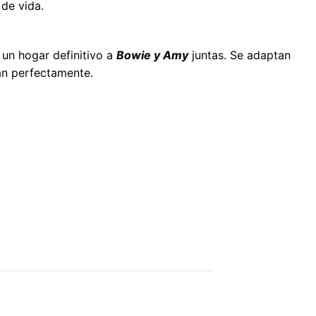
 de vida.
un hogar definitivo a
Bowie y Amy
juntas. Se adaptan
an perfectamente.
APADRINAME