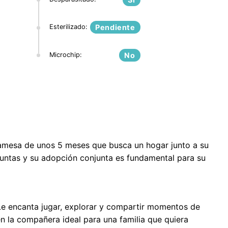
Esterilizado:
Pendiente
Microchip:
No
iamesa de unos 5 meses que busca un hogar junto a su
juntas y su adopción conjunta es fundamental para su
 Le encanta jugar, explorar y compartir momentos de
en la compañera ideal para una familia que quiera