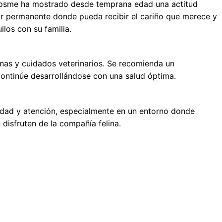
Cosme ha mostrado desde temprana edad una actitud
ar permanente donde pueda recibir el cariño que merece y
los con su familia.
nas y cuidados veterinarios. Se recomienda un
continúe desarrollándose con una salud óptima.
idad y atención, especialmente en un entorno donde
disfruten de la compañía felina.
APADRINAME