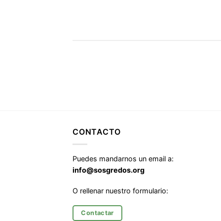
CONTACTO
Puedes mandarnos un email a:
info@sosgredos.org
O rellenar nuestro formulario:
Contactar