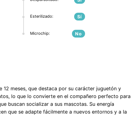
Esterilizado:
Sí
Microchip:
No
 12 meses, que destaca por su carácter juguetón y
atos, lo que lo convierte en el compañero perfecto para
que buscan socializar a sus mascotas. Su energía
cen que se adapte fácilmente a nuevos entornos y a la