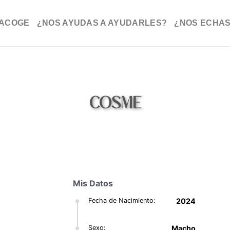
ACOGE
¿NOS AYUDAS A AYUDARLES?
¿NOS ECHAS
COSME
Mis Datos
Fecha de Nacimiento:
2024
Sexo:
Macho