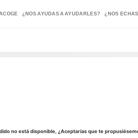
ACOGE
¿NOS AYUDAS A AYUDARLES?
¿NOS ECHAS
)
cidido no está disponible, ¿Aceptarías que te propusiésem