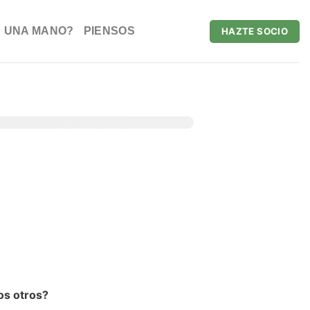
 UNA MANO?
PIENSOS
HAZTE SOCIO
os otros?