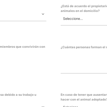
¿Está de acuerdo el propietari
animales en el domicilio?
s miembros que convivirán con
¿Cuántas personas forman el n
sa debido a su trabajo u
En caso de tener que ausentar
hacer con el animal adoptado