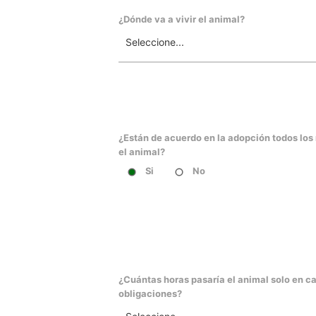
¿Dónde va a vivir el animal?
¿Están de acuerdo en la adopción todos lo
el animal?
Si
No
¿Cuántas horas pasaría el animal solo en ca
obligaciones?