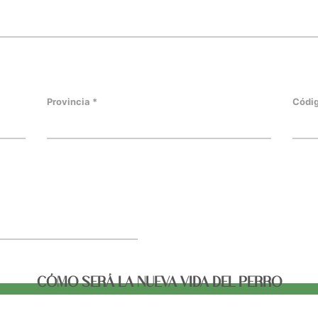
Provincia *
Códig
CÓMO SERÁ LA NUEVA VIDA DEL PERRO