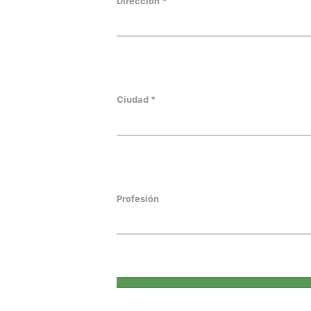
Dirección *
Ciudad *
Profesión