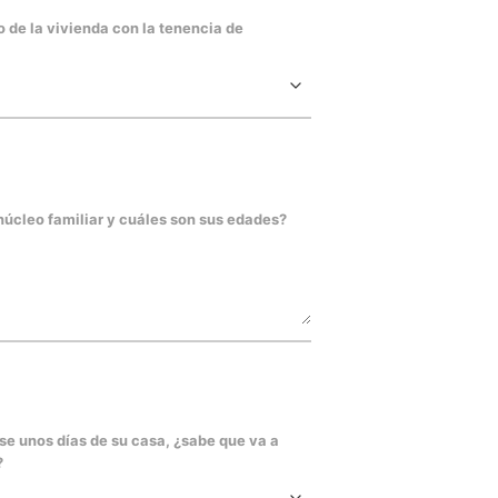
o de la vivienda con la tenencia de
úcleo familiar y cuáles son sus edades?
se unos días de su casa, ¿sabe que va a
?