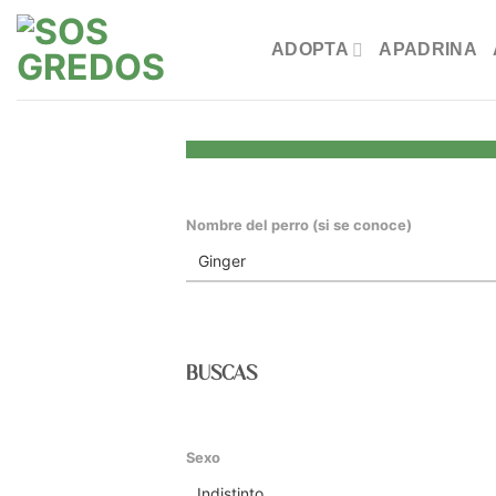
Saltar
al
ADOPTA
APADRINA
contenido
Nombre del perro (si se conoce)
BUSCAS
Sexo