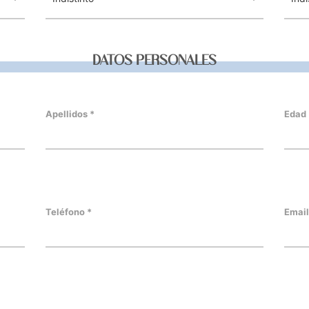
DATOS PERSONALES
Apellidos *
Edad 
Teléfono *
Email