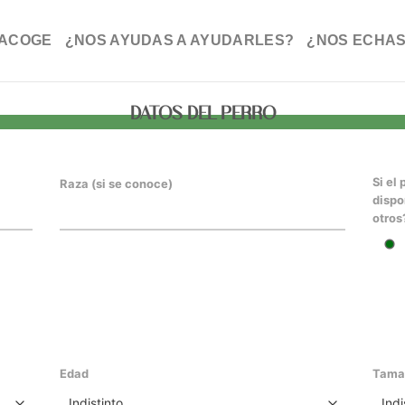
ACOGE
¿NOS AYUDAS A AYUDARLES?
¿NOS ECHAS
DATOS DEL PERRO
Si el
Raza (si se conoce)
dispo
otros
Edad
Tama