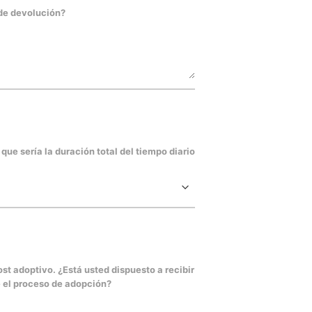
 de devolución?
ue sería la duración total del tiempo diario
t­ adoptivo. ¿Está usted dispuesto a recibir
e el proceso de adopción?