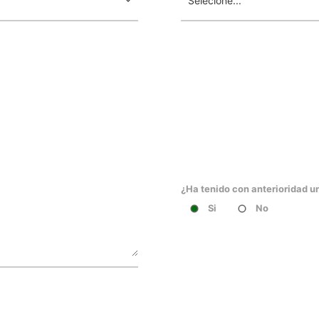
¿Ha tenido con anterioridad u
Si
No